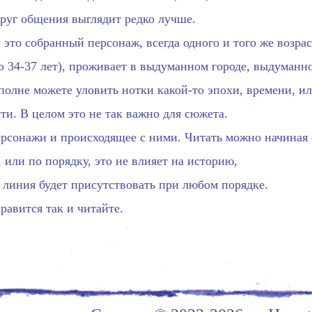
круг общения выглядит редко лучше.
это собранный персонаж, всегда одного и того же возра
о 34-37 лет), проживает в выдуманном городе, выдуманн
полне можете уловить нотки какой-то эпохи, времени, и
ти. В целом это не так важно для сюжета.
рсонажи и происходящее с ними. Читать можно начиная 
, или по порядку, это не влияет на историю,
 линия будет присутствовать при любом порядке.
равится так и читайте.