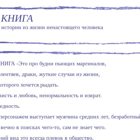
 КНИГА
истории из жизни ненастоящего человека
ИГА -Это про будни пьющих маргиналов,
лентяев, драки, жуткие случаи из жизни,
оторого хочется рыдать.
висть и любовь, ненормальность и изврат.
бедность.
персонажем выступает мужчина средних лет, безработны
вечно в поисках чего-то, сам не знает чего.
ний вид это всегда плевок в общество,